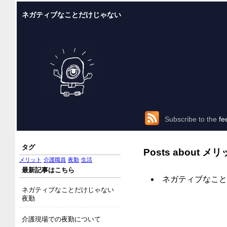
ネガティブなことだけじゃない
Subscribe to the
fe
タグ
Posts about
メリ
メリット
介護職員
夜勤
生活
最新記事はこちら
ネガティブなこと
ネガティブなことだけじゃない
夜勤
介護現場での夜勤について