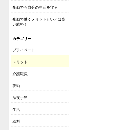
夜勤でも自分の生活を守る
夜勤で働くメリットといえば高
い給料！
カテゴリー
プライベート
メリット
介護職員
夜勤
深夜手当
生活
給料