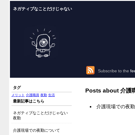
ネガティブなことだけじゃない
Subscribe to the
fe
タグ
Posts about
介護
メリット
介護職員
夜勤
生活
最新記事はこちら
介護現場での夜勤
ネガティブなことだけじゃない
夜勤
介護現場での夜勤について